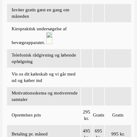
Inviter gratis gæst en gang om
måneden
Kiropraktisk undersøgelse af
bevægeapparatet.
Telefonisk rådgivning og løbende
opfølgning
Vis os dit køleskab og vi går med
ud og køber ind
Motivationsskema og motiverende
samtaler
295
Oprettelses pris
Gratis
Gratis
kr.
495
695
Betaling pr. måned
995 kr.