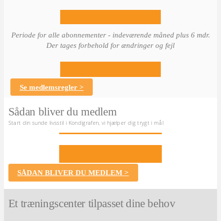
Periode for alle abonnementer - indeværende måned plus 6 mdr.
Der tages forbehold for ændringer og fejl
Se medlemsregler >
Sådan bliver du medlem
Start din sunde livsstil i Kondigrafen, vi hjælper dig trygt i mål
SÅDAN BLIVER DU MEDLEM >
Et træningscenter tilpasset dine behov