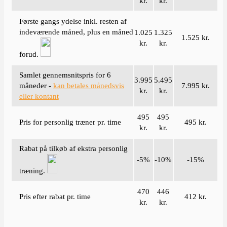
kr.
kr.
Første gangs ydelse inkl. resten af
indeværende måned, plus en måned
1.025
1.325
1.525 kr.
kr.
kr.
forud.
Samlet gennemsnitspris for 6
3.995
5.495
måneder -
kan betales månedsvis
7.995 kr.
kr.
kr.
eller kontant
495
495
Pris for personlig træner pr. time
495 kr.
kr.
kr.
Rabat på tilkøb af ekstra personlig
-5%
-10%
-15%
træning.
470
446
Pris efter rabat pr. time
412 kr.
kr.
kr.