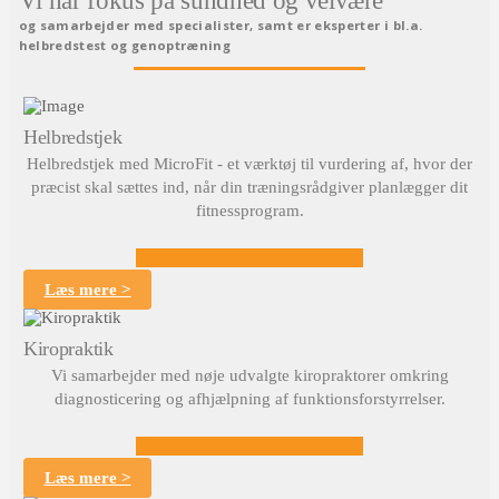
Vi har fokus på sundhed og velvære
og samarbejder med specialister, samt er eksperter i bl.a.
helbredstest og genoptræning
Helbredstjek
Helbredstjek med MicroFit - et værktøj til vurdering af, hvor der
præcist skal sættes ind, når din træningsrådgiver planlægger dit
fitnessprogram.
Læs mere >
Kiropraktik
Vi samarbejder med nøje udvalgte kiropraktorer omkring
diagnosticering og afhjælpning af funktionsforstyrrelser.
Læs mere >