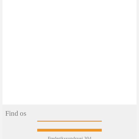
Find os
Frederikssundsvej 304