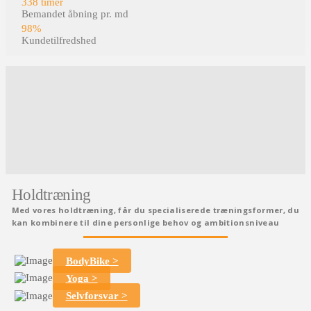
338
timer
Bemandet åbning pr. md
98
%
Kundetilfredshed
Holdtræning
Med vores holdtræning, får du specialiserede træningsformer, du
kan kombinere til dine personlige behov og ambitionsniveau
BodyBike >
Yoga >
Selvforsvar >