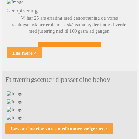
Genoptræning
Vi har 25 års erfaring med genoptræning og vores
træningsmaskiner er de mest skånsomme, der findes i verden
med justering ned til 100 gram ad gangen.
Læs mere >
Et træningscenter tilpasset dine behov
Læs om hvorfor vores medlemmer vælger os >